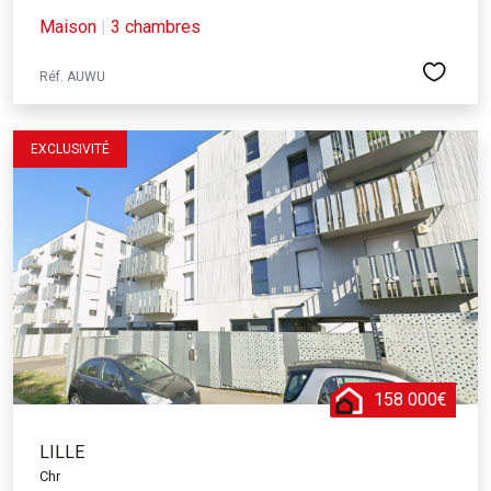
Maison
|
3 chambres
Réf. AUWU
EXCLUSIVITÉ
158 000€
LILLE
Chr