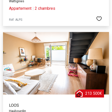
Wattignies
Appartement
|
2 chambres
Réf. ALPS
213 500€
LOOS
Haubourdin