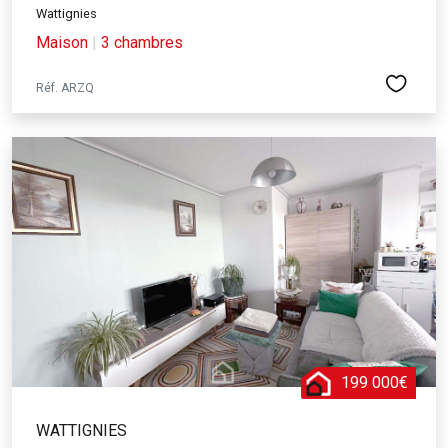
Wattignies
Maison
|
3 chambres
Réf. ARZQ
199 000€
WATTIGNIES