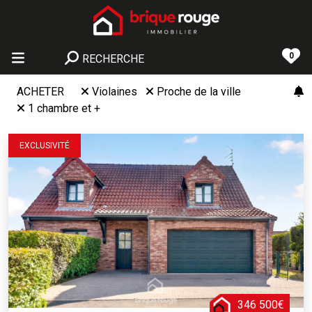
0
RECHERCHE
ACHETER
Violaines
Proche de la ville
1 chambre et +
EXCLUSIVITÉ
346 500€