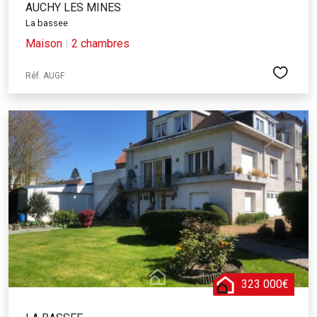
AUCHY LES MINES
La bassee
Maison
|
2 chambres
Réf. AUGF
323 000€