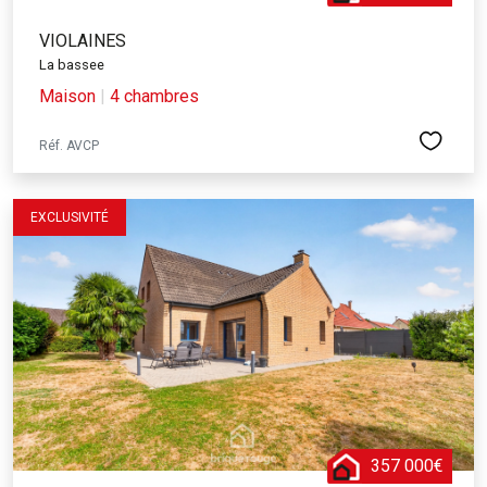
VIOLAINES
La bassee
Maison
|
4 chambres
Réf. AVCP
EXCLUSIVITÉ
357 000€