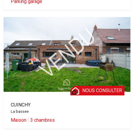
Parking garage
NOUS CONSULTER
CUINCHY
La bassee
Maison
|
3 chambres