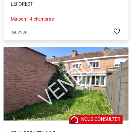
LEFOREST
Maison
|
4 chambres
Réf. AVOH
NOUS CONSULTER