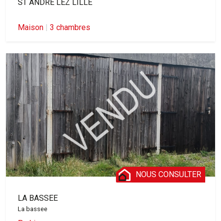
ST ANDRE LEZ LILLE
Maison
|
3 chambres
NOUS CONSULTER
LA BASSEE
La bassee