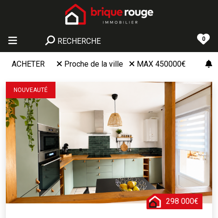
0
RECHERCHE
ACHETER
Proche de la ville
MAX 450000€
NOUVEAUTÉ
298 000€