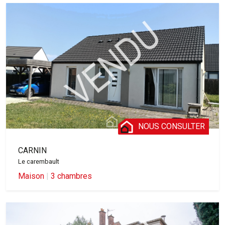
NOUS CONSULTER
CARNIN
Le carembault
Maison
|
3 chambres