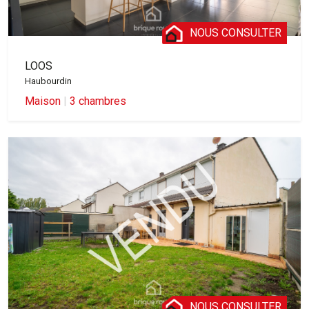
NOUS CONSULTER
LOOS
Haubourdin
Maison
|
3 chambres
NOUS CONSULTER