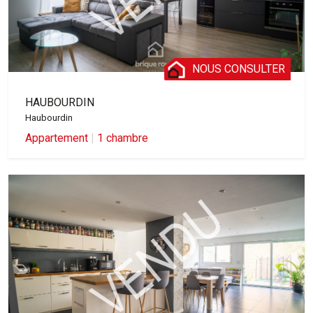
NOUS CONSULTER
HAUBOURDIN
Haubourdin
Appartement
|
1 chambre