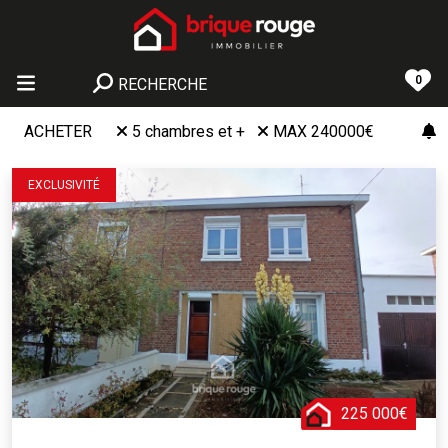
0
RECHERCHE
ACHETER
5 chambres et +
MAX 240000€
EXCLUSIVITÉ
225 000€