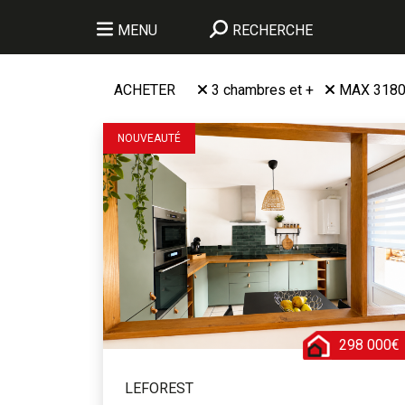
MENU
RECHERCHE
ACHETER
3 chambres et +
MAX 318
NOUVEAUTÉ
298 000€
LEFOREST