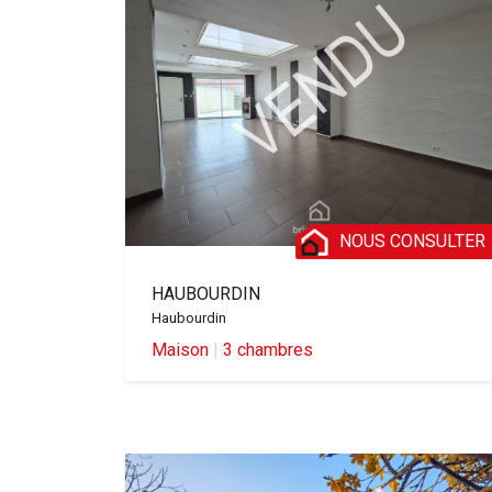
NOUS CONSULTER
HAUBOURDIN
Haubourdin
Maison
|
3 chambres