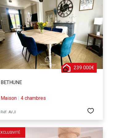
239 000€
BETHUNE
Maison
|
4 chambres
Réf. AVJI
EXCLUSIVITÉ