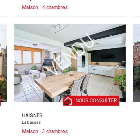
Maison
|
4 chambres
NOUS CONSULTER
HAISNES
La bassee
Maison
|
3 chambres