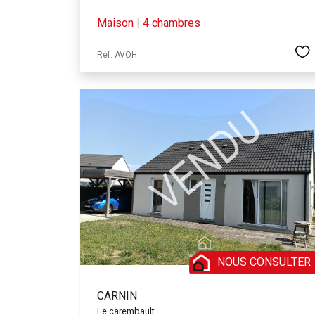
Maison
|
4 chambres
Réf. AVOH
NOUS CONSULTER
CARNIN
Le carembault