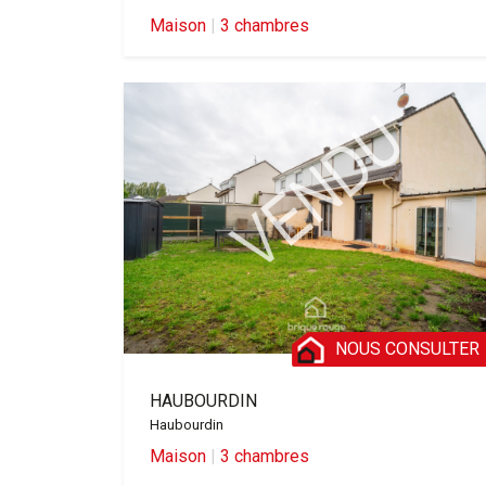
Maison
|
3 chambres
NOUS CONSULTER
HAUBOURDIN
Haubourdin
Maison
|
3 chambres