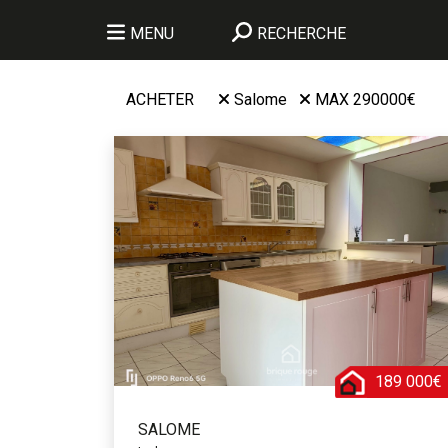
MENU
RECHERCHE
ACHETER
Salome
MAX 290000€
189 000€
SALOME