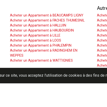
Acheter un Appartement
Autr
Acheter un Appartement à BEAUCAMPS LIGNY
Achet
Acheter un Appartement à FACHES THUMESNIL
Achet
Acheter un Appartement à HALLUIN
Achete
Acheter un Appartement à HAUBOURDIN
Achet
Acheter un Appartement à LILLE
Achet
Acheter un Appartement à LOOS
Achete
Acheter un Appartement à PHALEMPIN
Achet
Acheter un Appartement à RADINGHEM EN
Achet
WEPPES
Achete
Acheter un Appartement à WATTIGNIES
Achet
Achete
T
Achet
sur ce site, vous acceptez l’utilisation de cookies à des fins d