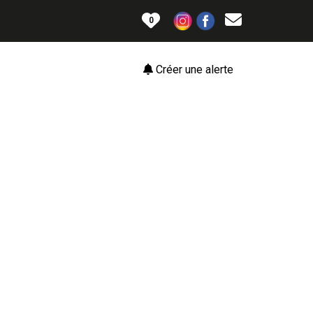
0
Créer une alerte