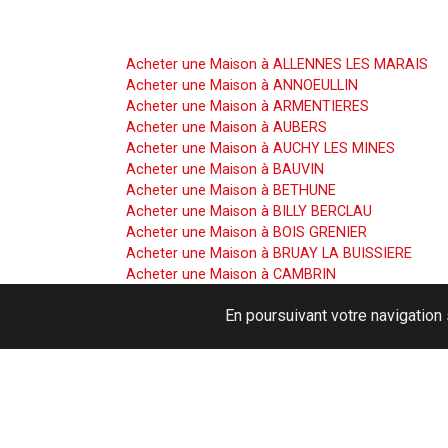
Acheter une Maison
Acheter une Maison à ALLENNES LES MARAIS
Acheter une Maison à ANNOEULLIN
Acheter une Maison à ARMENTIERES
Acheter une Maison à AUBERS
Acheter une Maison à AUCHY LES MINES
Acheter une Maison à BAUVIN
Acheter une Maison à BETHUNE
Acheter une Maison à BILLY BERCLAU
Acheter une Maison à BOIS GRENIER
Acheter une Maison à BRUAY LA BUISSIERE
Acheter une Maison à CAMBRIN
Acheter une Maison à CAMPHIN EN CAREMBAUL
En poursuivant votre navigation 
Acheter une Maison à CAPINGHEM
Acheter une Maison à CARNIN
Acheter une Maison à CARVIN
Acheter une Maison à COURCELLES LES LENS
Acheter une Maison à CUINCHY
Acheter une Maison à EMMERIN
Acheter une Maison à ERQUINGHEM LYS