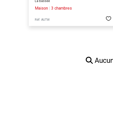
La bassee
Maison
|
3 chambres
Réf. AUTW
Aucun 