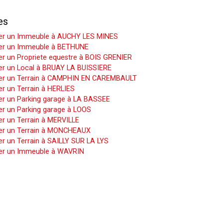
es
er un Immeuble à AUCHY LES MINES
er un Immeuble à BETHUNE
r un Propriete equestre à BOIS GRENIER
er un Local à BRUAY LA BUISSIERE
er un Terrain à CAMPHIN EN CAREMBAULT
r un Terrain à HERLIES
er un Parking garage à LA BASSEE
er un Parking garage à LOOS
r un Terrain à MERVILLE
er un Terrain à MONCHEAUX
r un Terrain à SAILLY SUR LA LYS
er un Immeuble à WAVRIN