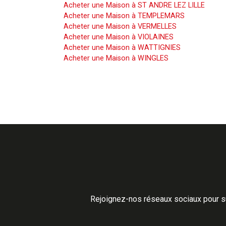
Acheter une Maison à ST ANDRE LEZ LILLE
Acheter une Maison à TEMPLEMARS
Acheter une Maison à VERMELLES
Acheter une Maison à VIOLAINES
Acheter une Maison à WATTIGNIES
Acheter une Maison à WINGLES
Rejoignez-nos réseaux sociaux pour su