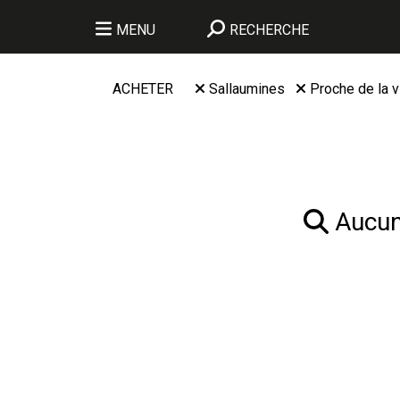
MENU
RECHERCHE
ACHETER
Sallaumines
Proche de la vi
Aucun 