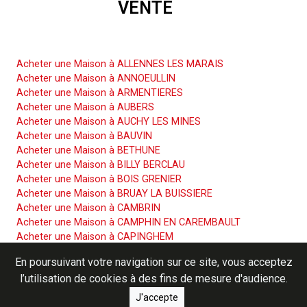
VENTE
Acheter une Maison
Acheter une Maison à ALLENNES LES MARAIS
Acheter une Maison à ANNOEULLIN
Acheter une Maison à ARMENTIERES
Acheter une Maison à AUBERS
Acheter une Maison à AUCHY LES MINES
Acheter une Maison à BAUVIN
Acheter une Maison à BETHUNE
Acheter une Maison à BILLY BERCLAU
Acheter une Maison à BOIS GRENIER
Acheter une Maison à BRUAY LA BUISSIERE
Acheter une Maison à CAMBRIN
Acheter une Maison à CAMPHIN EN CAREMBAULT
Acheter une Maison à CAPINGHEM
Acheter une Maison à CARNIN
En poursuivant votre navigation sur ce site, vous acceptez
Acheter une Maison à CARVIN
l’utilisation de cookies à des fins de mesure d'audience.
Acheter une Maison à COURCELLES LES LENS
Acheter une Maison à CUINCHY
J'accepte