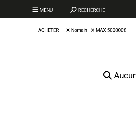
MENU
RECHERCHE
ACHETER
Nomain
MAX 500000€
Aucun 