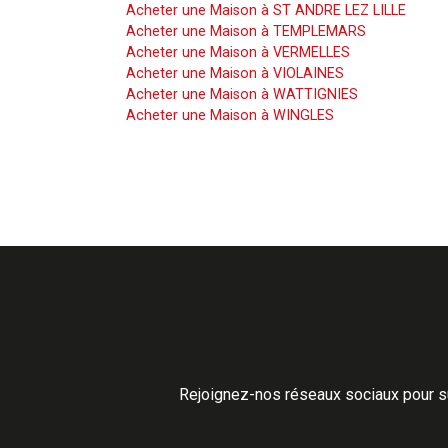
Acheter une Maison à ST ANDRE LEZ LILLE
Acheter une Maison à TEMPLEMARS
Acheter une Maison à VERMELLES
Acheter une Maison à VIOLAINES
Acheter une Maison à WATTIGNIES
Acheter une Maison à WINGLES
Rejoignez-nos réseaux sociaux pour su