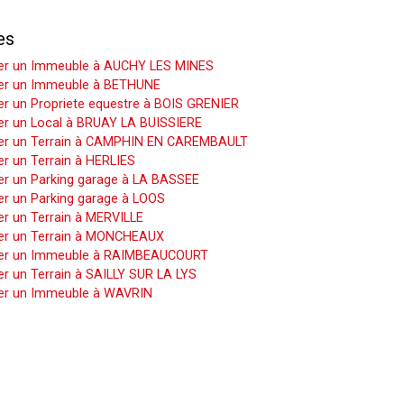
es
er un Immeuble à AUCHY LES MINES
er un Immeuble à BETHUNE
r un Propriete equestre à BOIS GRENIER
er un Local à BRUAY LA BUISSIERE
er un Terrain à CAMPHIN EN CAREMBAULT
r un Terrain à HERLIES
er un Parking garage à LA BASSEE
er un Parking garage à LOOS
r un Terrain à MERVILLE
er un Terrain à MONCHEAUX
er un Immeuble à RAIMBEAUCOURT
r un Terrain à SAILLY SUR LA LYS
er un Immeuble à WAVRIN