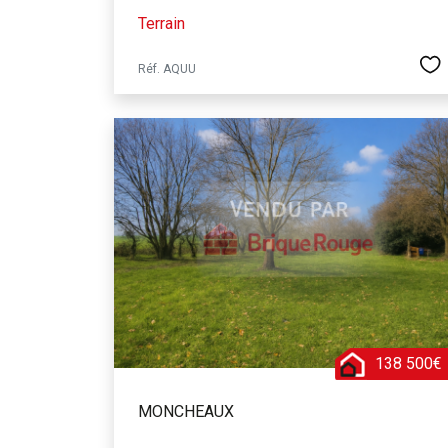
Terrain
Réf. AQUU
138 500€
MONCHEAUX