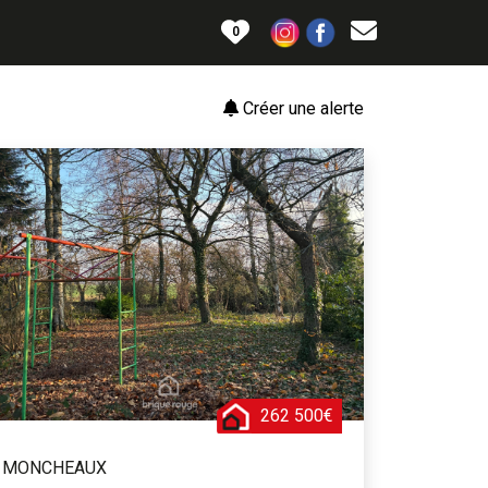
0
Créer une alerte
262 500€
MONCHEAUX