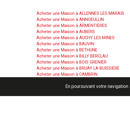
Acheter une Maison
Acheter une Maison à ALLENNES LES MARAIS
Acheter une Maison à ANNOEULLIN
Acheter une Maison à ARMENTIERES
Acheter une Maison à AUBERS
Acheter une Maison à AUCHY LES MINES
Acheter une Maison à BAUVIN
Acheter une Maison à BETHUNE
Acheter une Maison à BILLY BERCLAU
Acheter une Maison à BOIS GRENIER
Acheter une Maison à BRUAY LA BUISSIERE
Acheter une Maison à CAMBRIN
Acheter une Maison à CAMPHIN EN CAREMBAUL
En poursuivant votre navigation 
Acheter une Maison à CAPINGHEM
Acheter une Maison à CARNIN
Acheter une Maison à CARVIN
Acheter une Maison à COURCELLES LES LENS
Acheter une Maison à CUINCHY
Acheter une Maison à EMMERIN
Acheter une Maison à ERQUINGHEM LYS
Acheter une Maison à ESSARS