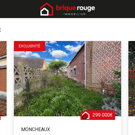
€
EXCLUSIVITÉ
299 000€
MONCHEAUX