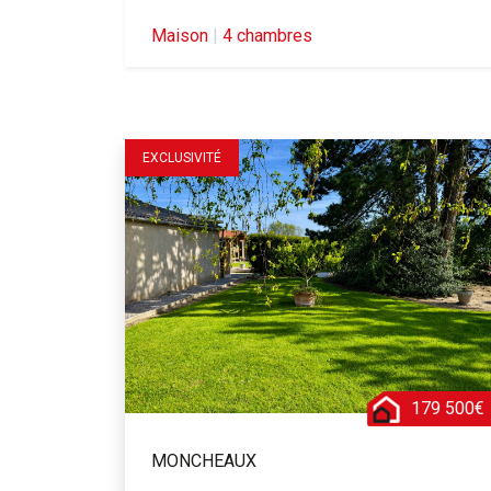
Maison
|
4 chambres
EXCLUSIVITÉ
179 500€
MONCHEAUX