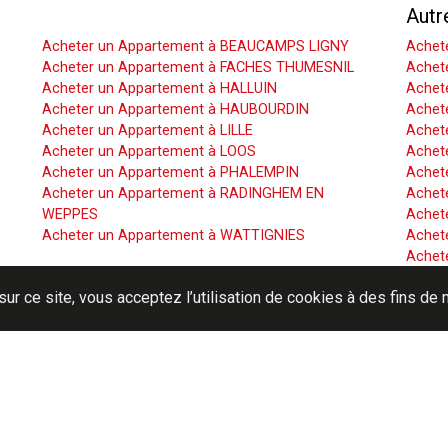
Acheter un Appartement
Autr
Acheter un Appartement à BEAUCAMPS LIGNY
Achet
Acheter un Appartement à FACHES THUMESNIL
Achet
Acheter un Appartement à HALLUIN
Achete
Acheter un Appartement à HAUBOURDIN
Achet
Acheter un Appartement à LILLE
Achet
Acheter un Appartement à LOOS
Achete
Acheter un Appartement à PHALEMPIN
Achet
Acheter un Appartement à RADINGHEM EN
Achet
WEPPES
Achete
Acheter un Appartement à WATTIGNIES
Achet
Achet
T
Achete
sur ce site, vous acceptez l’utilisation de cookies à des fins d
Achet