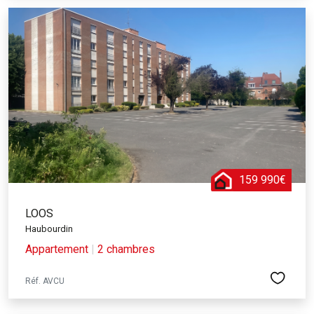
159 990€
LOOS
Haubourdin
Appartement
|
2 chambres
Réf. AVCU