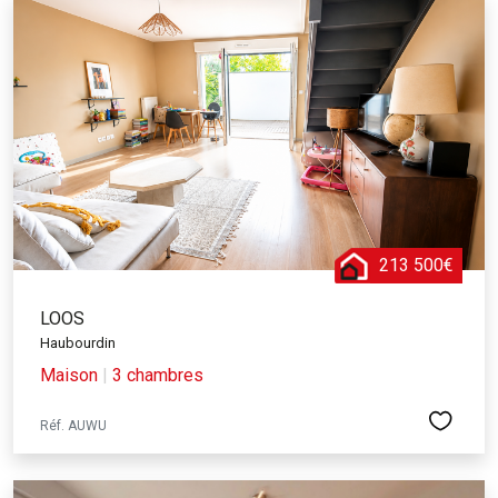
213 500€
LOOS
Haubourdin
Maison
|
3 chambres
Réf. AUWU