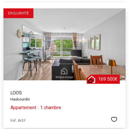
EXCLUSIVITÉ
169 500€
LOOS
Haubourdin
Appartement
|
1 chambre
Réf. AVEF