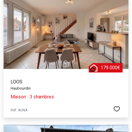
179 000€
LOOS
Haubourdin
Maison
|
3 chambres
Réf. AUNA