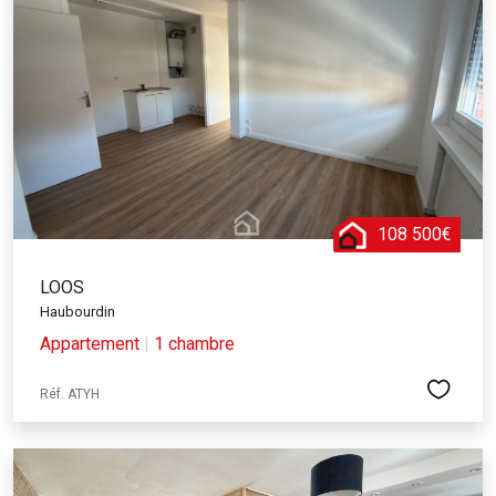
108 500€
LOOS
Haubourdin
Appartement
|
1 chambre
Réf. ATYH