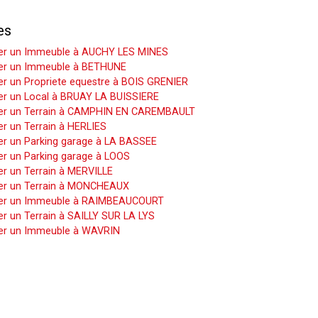
es
er un Immeuble à AUCHY LES MINES
er un Immeuble à BETHUNE
r un Propriete equestre à BOIS GRENIER
er un Local à BRUAY LA BUISSIERE
er un Terrain à CAMPHIN EN CAREMBAULT
r un Terrain à HERLIES
er un Parking garage à LA BASSEE
er un Parking garage à LOOS
r un Terrain à MERVILLE
er un Terrain à MONCHEAUX
er un Immeuble à RAIMBEAUCOURT
r un Terrain à SAILLY SUR LA LYS
er un Immeuble à WAVRIN