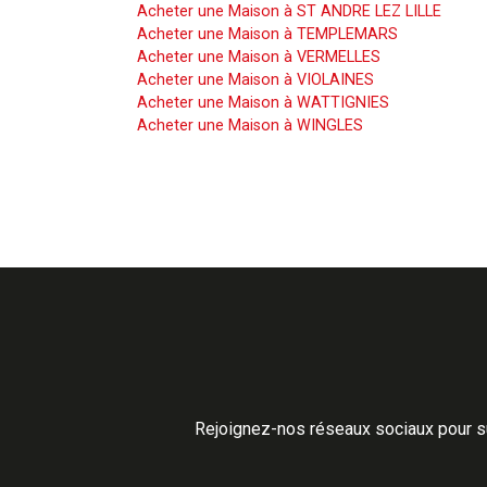
Acheter une Maison à ST ANDRE LEZ LILLE
Acheter une Maison à TEMPLEMARS
Acheter une Maison à VERMELLES
Acheter une Maison à VIOLAINES
Acheter une Maison à WATTIGNIES
Acheter une Maison à WINGLES
Rejoignez-nos réseaux sociaux pour su