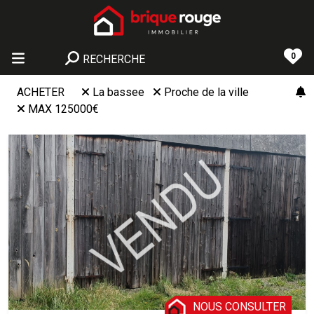
0
RECHERCHE
ACHETER
La bassee
Proche de la ville
MAX 125000€
NOUS CONSULTER