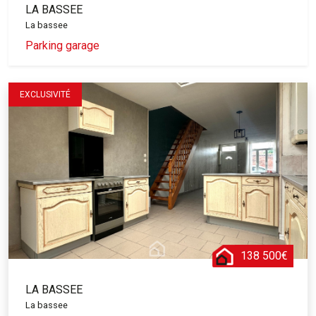
LA BASSEE
La bassee
Parking garage
EXCLUSIVITÉ
138 500€
LA BASSEE
La bassee