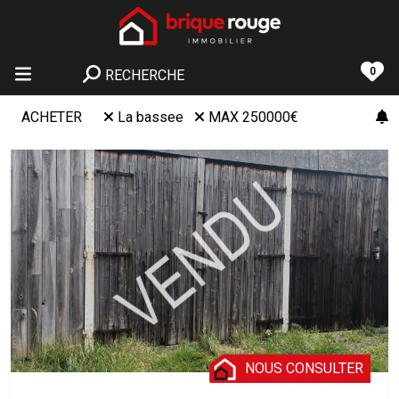
0
RECHERCHE
ACHETER
La bassee
MAX 250000€
NOUS CONSULTER