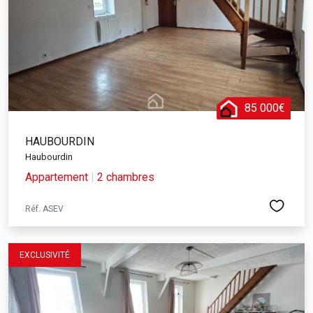
85 000€
HAUBOURDIN
Haubourdin
Appartement
|
2 chambres
Réf. ASEV
EXCLUSIVITÉ