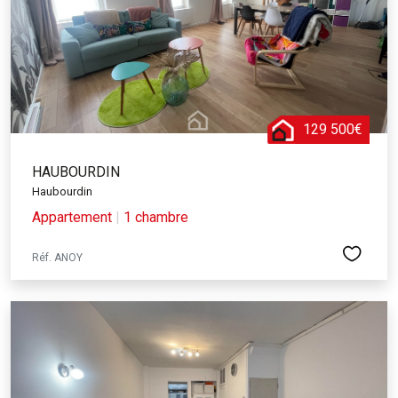
129 500€
HAUBOURDIN
Haubourdin
Appartement
|
1 chambre
Réf. ANOY