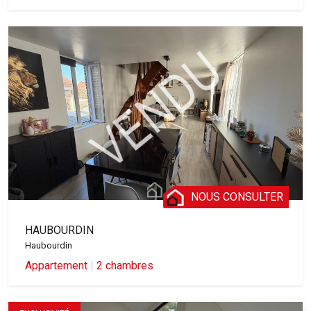
NOUS CONSULTER
HAUBOURDIN
Haubourdin
Appartement
|
2 chambres