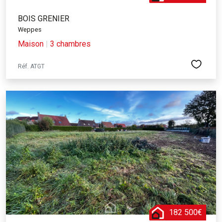
BOIS GRENIER
Weppes
Maison
|
3 chambres
Réf. ATGT
182 500€