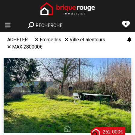
0
RECHERCHE
ACHETER
Fromelles
Ville et alentours
MAX 280000€
262 000€