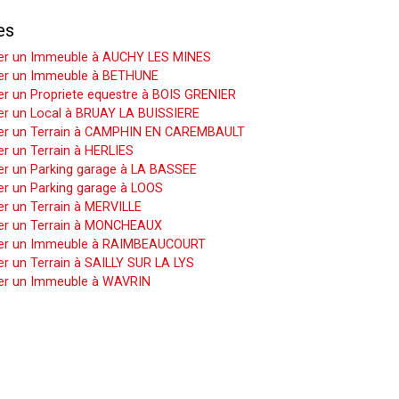
es
er un Immeuble à AUCHY LES MINES
er un Immeuble à BETHUNE
r un Propriete equestre à BOIS GRENIER
er un Local à BRUAY LA BUISSIERE
er un Terrain à CAMPHIN EN CAREMBAULT
r un Terrain à HERLIES
er un Parking garage à LA BASSEE
er un Parking garage à LOOS
r un Terrain à MERVILLE
er un Terrain à MONCHEAUX
er un Immeuble à RAIMBEAUCOURT
r un Terrain à SAILLY SUR LA LYS
er un Immeuble à WAVRIN