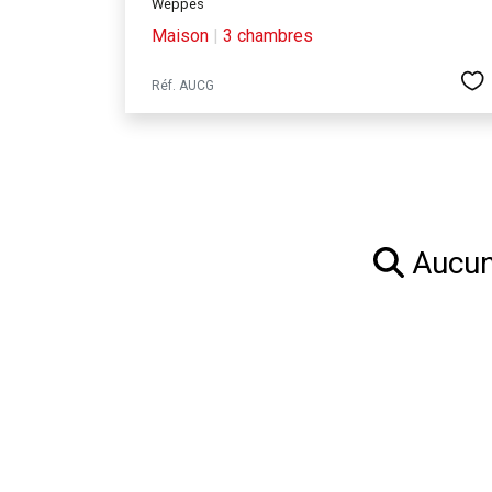
Weppes
Maison
|
3 chambres
Réf. AUCG
Aucun 