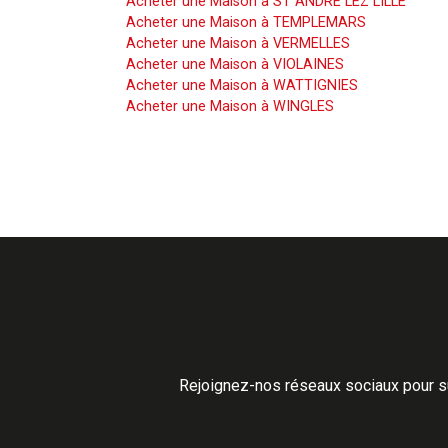
Acheter une Maison à ST ANDRE LEZ LILLE
Acheter une Maison à TEMPLEMARS
Acheter une Maison à VERMELLES
Acheter une Maison à VIOLAINES
Acheter une Maison à WATTIGNIES
Acheter une Maison à WINGLES
Rejoignez-nos réseaux sociaux pour su