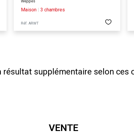
Weppes
Maison
|
3 chambres
Réf. ARWT
résultat supplémentaire selon ces c
VENTE