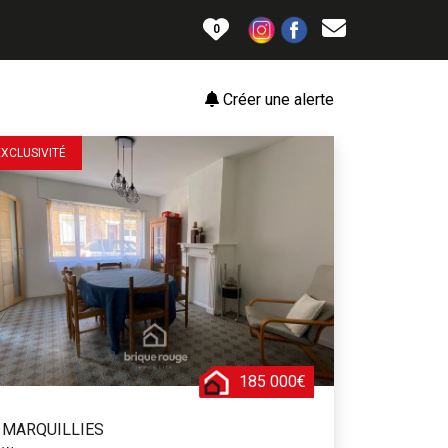
0
Créer une alerte
EXCLUSIVITÉ
185 000€
MARQUILLIES