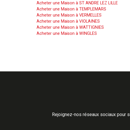
Acheter une Maison à ST ANDRE LEZ LILLE
Acheter une Maison à TEMPLEMARS
Acheter une Maison à VERMELLES
Acheter une Maison à VIOLAINES
Acheter une Maison à WATTIGNIES
Acheter une Maison à WINGLES
Rejoignez-nos réseaux sociaux pour su