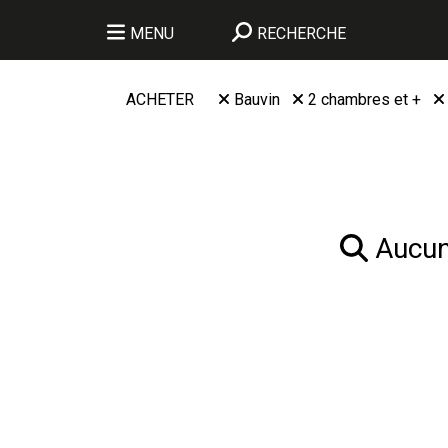
MENU
RECHERCHE
ACHETER
Bauvin
2 chambres et +
Aucun 