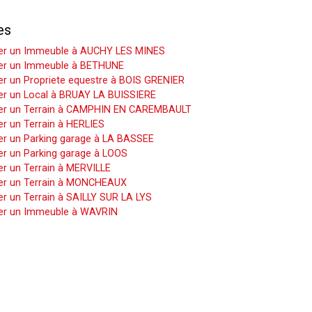
es
er un Immeuble à AUCHY LES MINES
er un Immeuble à BETHUNE
r un Propriete equestre à BOIS GRENIER
er un Local à BRUAY LA BUISSIERE
er un Terrain à CAMPHIN EN CAREMBAULT
r un Terrain à HERLIES
er un Parking garage à LA BASSEE
er un Parking garage à LOOS
r un Terrain à MERVILLE
er un Terrain à MONCHEAUX
r un Terrain à SAILLY SUR LA LYS
er un Immeuble à WAVRIN