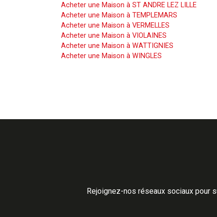
Acheter une Maison à ST ANDRE LEZ LILLE
Acheter une Maison à TEMPLEMARS
Acheter une Maison à VERMELLES
Acheter une Maison à VIOLAINES
Acheter une Maison à WATTIGNIES
Acheter une Maison à WINGLES
Rejoignez-nos réseaux sociaux pour su