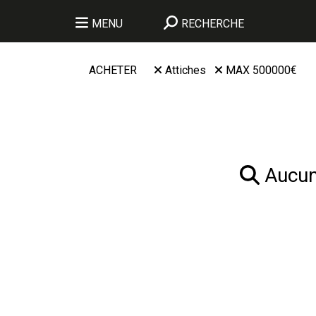
MENU
RECHERCHE
ACHETER
Attiches
MAX 500000€
Aucun 