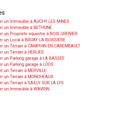
es
er un Immeuble à AUCHY LES MINES
er un Immeuble à BETHUNE
r un Propriete equestre à BOIS GRENIER
er un Local à BRUAY LA BUISSIERE
er un Terrain à CAMPHIN EN CAREMBAULT
r un Terrain à HERLIES
er un Parking garage à LA BASSEE
er un Parking garage à LOOS
r un Terrain à MERVILLE
er un Terrain à MONCHEAUX
r un Terrain à SAILLY SUR LA LYS
er un Immeuble à WAVRIN