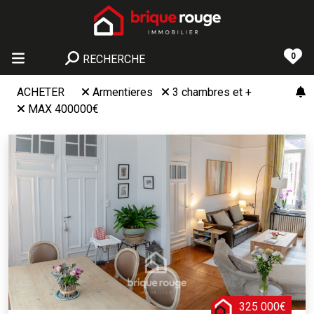
0
RECHERCHE
ACHETER
Armentieres
3 chambres et +
MAX 400000€
325 000€