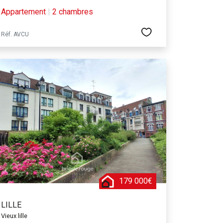
Appartement
|
2 chambres
Réf. AVCU
179 000€
LILLE
Vieux lille