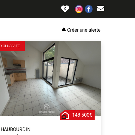
0
Créer une alerte
EXCLUSIVITÉ
148 500€
HAUBOURDIN