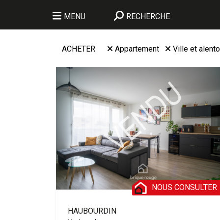
MENU
RECHERCHE
ACHETER
Appartement
Ville et alent
NOUS CONSULTER
HAUBOURDIN