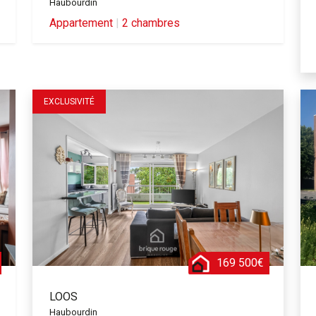
Haubourdin
Appartement
|
2 chambres
EXCLUSIVITÉ
169 500€
LOOS
Haubourdin