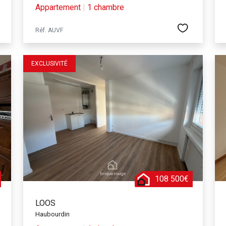
Appartement
|
1 chambre
Réf. AUVF
EXCLUSIVITÉ
108 500€
LOOS
Haubourdin