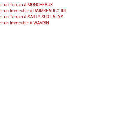
er un Terrain à MONCHEAUX
er un Immeuble à RAIMBEAUCOURT
r un Terrain à SAILLY SUR LA LYS
er un Immeuble à WAVRIN