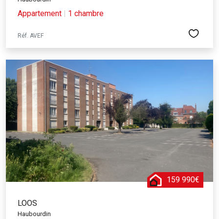
Appartement
|
1 chambre
Réf. AVEF
159 990€
LOOS
Haubourdin