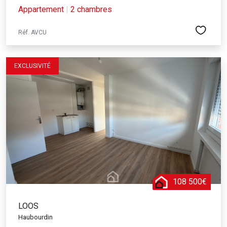
Appartement
|
2 chambres
Réf. AVCU
EXCLUSIVITÉ
108 500€
LOOS
Haubourdin