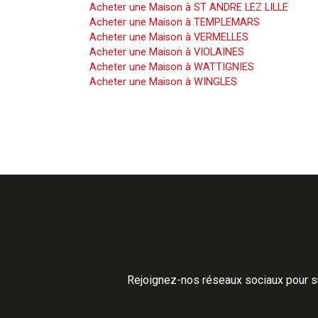
Acheter une Maison à ST ANDRE LEZ LILLE
Acheter une Maison à TEMPLEMARS
Acheter une Maison à VERMELLES
Acheter une Maison à VIOLAINES
Acheter une Maison à WATTIGNIES
Acheter une Maison à WINGLES
Rejoignez-nos réseaux sociaux pour su