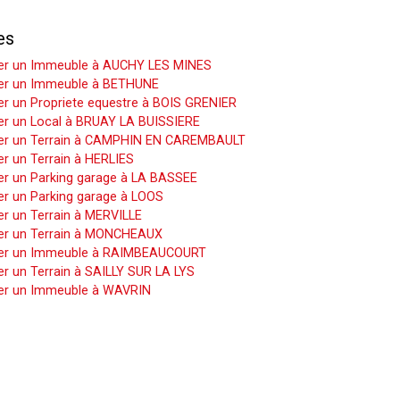
es
er un Immeuble à AUCHY LES MINES
er un Immeuble à BETHUNE
r un Propriete equestre à BOIS GRENIER
er un Local à BRUAY LA BUISSIERE
er un Terrain à CAMPHIN EN CAREMBAULT
r un Terrain à HERLIES
er un Parking garage à LA BASSEE
er un Parking garage à LOOS
r un Terrain à MERVILLE
er un Terrain à MONCHEAUX
er un Immeuble à RAIMBEAUCOURT
r un Terrain à SAILLY SUR LA LYS
er un Immeuble à WAVRIN